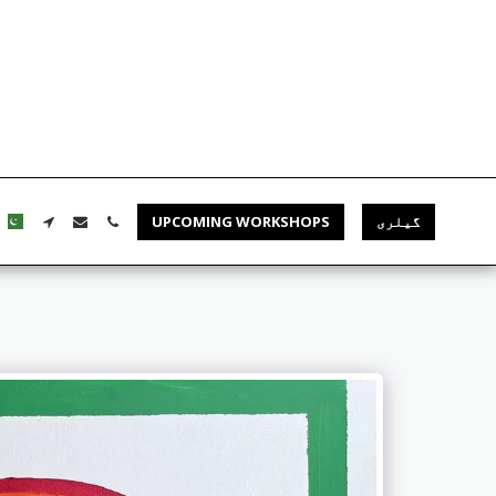
گیلری
UPCOMING WORKSHOPS