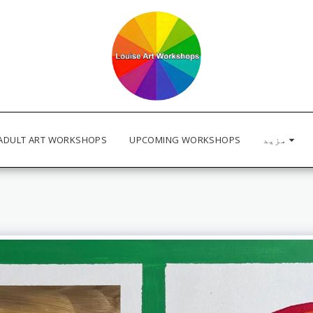
مزید
UPCOMING WORKSHOPS
ADULT ART WORKSHOPS