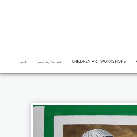
CHILDREN ART WORKSHOPS
کے بارے میں
گھر